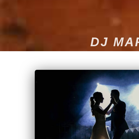
DJ MA