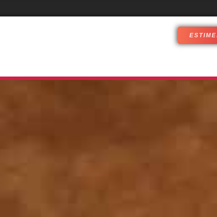
ESTIME
PÉRIENCES IMMERSIVES
QUI SOMMES-NOUS ?
RÉ