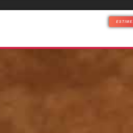
ESTIME
PÉRIENCES IMMERSIVES
QUI SOMMES-NOUS ?
RÉ